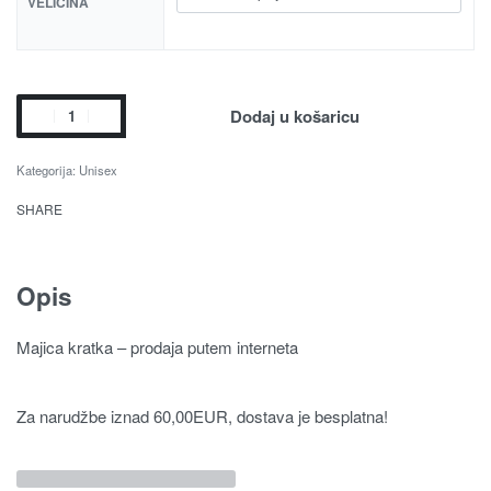
VELIČINA
Dodaj u košaricu
Kategorija:
Unisex
SHARE
Opis
Majica kratka – prodaja putem interneta
Za narudžbe iznad 60,00EUR, dostava je besplatna!